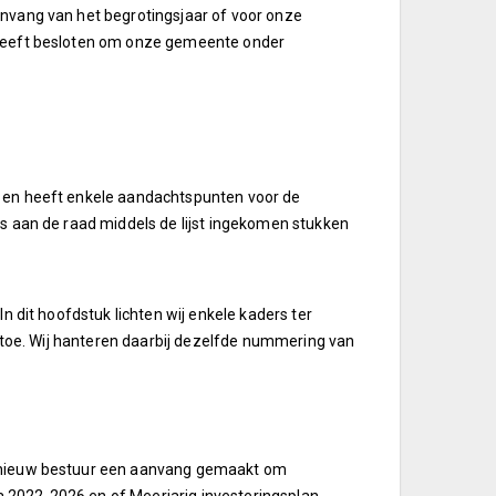
anvang van het begrotingsjaar of voor onze
e heeft besloten om onze gemeente onder
t en heeft enkele aandachtspunten voor de
is aan de raad middels de lijst ingekomen stukken
In dit hoofdstuk lichten wij enkele kaders ter
ij toe. Wij hanteren daarbij dezelfde nummering van
en nieuw bestuur een aanvang gemaakt om