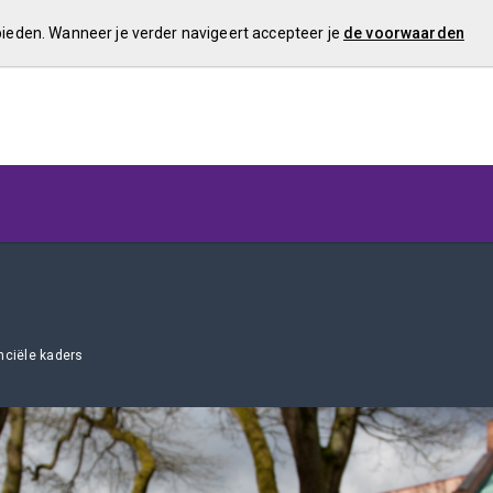
 bieden. Wanneer je verder navigeert accepteer je
de voorwaarden
nciële kaders