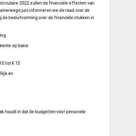
circulaire 2022 zullen de financiële effecten van
lverwege juni informeren we de raad over de
j de besluitvorming over de financiële stukken in
ing
meente op basis
10 tot € 15
Rijk en
 houdt in dat de budgetten voor personele