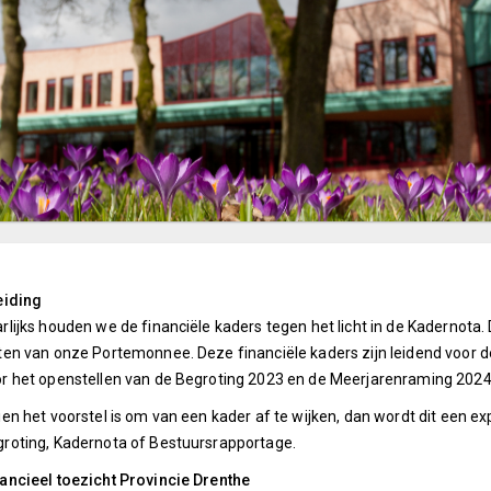
eiding
rlijks houden we de financiële kaders tegen het licht in de Kadernota
ten van onze Portemonnee. Deze financiële kaders zijn leidend voor d
r het openstellen van de Begroting 2023 en de Meerjarenraming 202
ien het voorstel is om van een kader af te wijken, dan wordt dit een exp
roting, Kadernota of Bestuursrapportage.
ancieel toezicht Provincie Drenthe