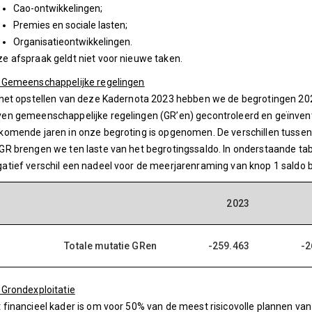
Cao-ontwikkelingen;
Premies en sociale lasten;
Organisatieontwikkelingen.
e afspraak geldt niet voor nieuwe taken.
 Gemeenschappelijke regelingen
 het opstellen van deze Kadernota 2023 hebben we de begrotingen 
en gemeenschappelijke regelingen (GR’en) gecontroleerd en geïnvent
komende jaren in onze begroting is opgenomen. De verschillen tussen
GR brengen we ten laste van het begrotingssaldo. In onderstaande tabe
atief verschil een nadeel voor de meerjarenraming van knop 1 saldo b
2023
Totale mutatie GRen
-259.463
-2
 Grondexploitatie
 financieel kader is om voor 50% van de meest risicovolle plannen va