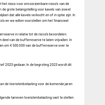
het risico voor onvoorzienbare risico's van de
n de grote belangstelling voor kavels van zowel
ken dat alle kavels verkocht en of in optie zijn. In
's en we willen voorstellen om het financieel
reserve in relatie tot de risico's beoordelen.
 deel van de bufferreserve te laten vrijvallen. In
en om € 500.000 van de bufferreserve over te
ief 2023 gedaan. In de begroting 2023 wordt dit
 van de toeristenbelasting voor de komende jaren
gende tarieven toeristenbelasting vast te stellen