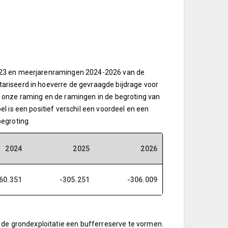
2023 en meerjarenramingen 2024-2026 van de
ariseerd in hoeverre de gevraagde bijdrage voor
 onze raming en de ramingen in de begroting van
l is een positief verschil een voordeel en een
egroting.
2024
2025
2026
60.351
-305.251
-306.009
n de grondexploitatie een bufferreserve te vormen.