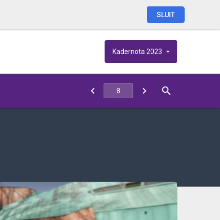
SLUIT
Kadernota
2023