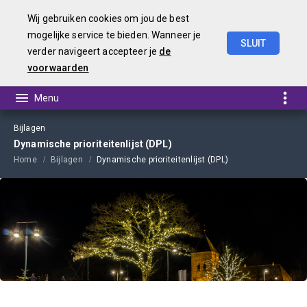
Wij gebruiken cookies om jou de best
mogelijke service te bieden. Wanneer je
SLUIT
verder navigeert accepteer je
de
Kadernota
2023
voorwaarden
Bijlagen
Dynamische prioriteitenlijst (DPL)
Home
Bijlagen
Dynamische prioriteitenlijst (DPL)