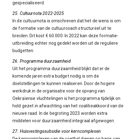
gespecialiseerd.
25. Cultuurnota 2022-2025
In de cultuurnota is omschreven dat het de wens is om
de formatie van de cultuurcoach structureel uit te
breiden. Dit kost € 60.000. In 2022 kan deze formatie-
uitbreiding echter nog gedekt worden uit de reguliere
budgetten.
26. Programma duurzaamheid
Uit het programma duurzaamheid blijkt dat er de
komende jaren extra budget nodig is om de
doelstellingen te kunnen realiseren. Door de hogere
werkdruk in de organisatie voor de opvang van
Oekraïense vluchtelingen is het programma tijdelijk on
hold gezet in afwachting van het coalitieakkoord van de
nieuwe raad. In de begroting 2023 worden extra
middelen voor duurzaamheid integraal afgewogen.
27. Huisvestingssubsidie voor kerncomplexen
De kerncomplexen van de voetbal dienen op basis van