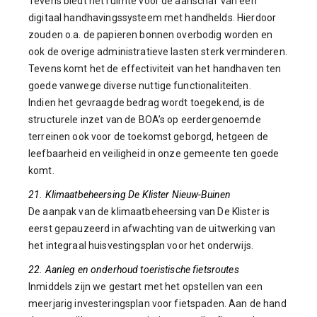
Tevens biedt het ruimte voor de aanschaf van een
digitaal handhavingssysteem met handhelds. Hierdoor
zouden o.a. de papieren bonnen overbodig worden en
ook de overige administratieve lasten sterk verminderen.
Tevens komt het de effectiviteit van het handhaven ten
goede vanwege diverse nuttige functionaliteiten.
Indien het gevraagde bedrag wordt toegekend, is de
structurele inzet van de BOA’s op eerdergenoemde
terreinen ook voor de toekomst geborgd, hetgeen de
leefbaarheid en veiligheid in onze gemeente ten goede
komt.
21. Klimaatbeheersing De Klister Nieuw-Buinen
De aanpak van de klimaatbeheersing van De Klister is
eerst gepauzeerd in afwachting van de uitwerking van
het integraal huisvestingsplan voor het onderwijs.
22. Aanleg en onderhoud toeristische fietsroutes
Inmiddels zijn we gestart met het opstellen van een
meerjarig investeringsplan voor fietspaden. Aan de hand