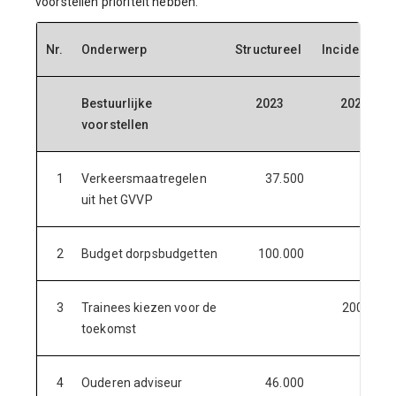
voorstellen prioriteit hebben.
Nr.
Onderwerp
Structureel
Incidenteel
Bestuurlijke
2023
2023
voorstellen
1
Verkeersmaatregelen
37.500
uit het GVVP
2
Budget dorpsbudgetten
100.000
3
Trainees kiezen voor de
200.000
toekomst
4
Ouderen adviseur
46.000