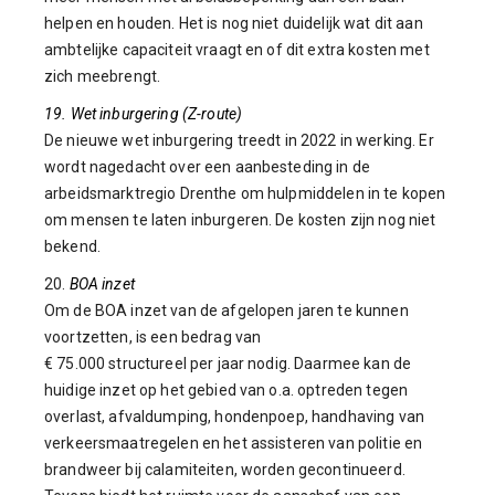
helpen en houden. Het is nog niet duidelijk wat dit aan
ambtelijke capaciteit vraagt en of dit extra kosten met
zich meebrengt.
19. Wet inburgering (Z-route)
De nieuwe wet inburgering treedt in 2022 in werking. Er
wordt nagedacht over een aanbesteding in de
arbeidsmarktregio Drenthe om hulpmiddelen in te kopen
om mensen te laten inburgeren. De kosten zijn nog niet
bekend.
20.
BOA inzet
Om de BOA inzet van de afgelopen jaren te kunnen
voortzetten, is een bedrag van
€ 75.000 structureel per jaar nodig. Daarmee kan de
huidige inzet op het gebied van o.a. optreden tegen
overlast, afvaldumping, hondenpoep, handhaving van
verkeersmaatregelen en het assisteren van politie en
brandweer bij calamiteiten, worden gecontinueerd.