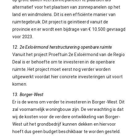
alternatief voor het plaatsen van zonnepanelen op het
land en windmolens. Dit is een efficiënte manier van
ruimtegebruik. Dit project is geïnitieerd vanuit de
provincie en er wordt een bijdrage van € 10.500 gevraagd
voor 2023.
12. 2e Exloërmond herstructurering openbare ruimte
Vanuit het project Proeftuin 2e Exloërmond van de Regio
Deal is er behoefte om te investeren in de openbare
ruimte. Het project moet eerst nog verder worden
uitgewerkt voordat hier concrete investeringen uit voort
komen.
13. Borger-West
Er is de wens om verder te investeren in Borger-West. Dit
zal voornamelijk woningbouw zijn. De verwachting is dat
wij de kosten voor de verdere ontwikkeling van Borger-
West uit het grondbedrijf kunnen dekken en hiervoor
hoeft dus geen budget beschikbaar te worden gesteld.