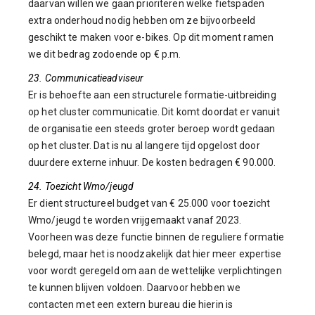
daarvan willen we gaan prioriteren welke fietspaden
extra onderhoud nodig hebben om ze bijvoorbeeld
geschikt te maken voor e-bikes. Op dit moment ramen
we dit bedrag zodoende op € p.m.
23. Communicatieadviseur
Er is behoefte aan een structurele formatie-uitbreiding
op het cluster communicatie. Dit komt doordat er vanuit
de organisatie een steeds groter beroep wordt gedaan
op het cluster. Dat is nu al langere tijd opgelost door
duurdere externe inhuur. De kosten bedragen € 90.000.
24. Toezicht Wmo/jeugd
Er dient structureel budget van € 25.000 voor toezicht
Wmo/jeugd te worden vrijgemaakt vanaf 2023.
Voorheen was deze functie binnen de reguliere formatie
belegd, maar het is noodzakelijk dat hier meer expertise
voor wordt geregeld om aan de wettelijke verplichtingen
te kunnen blijven voldoen. Daarvoor hebben we
contacten met een extern bureau die hierin is