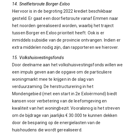
14. Snelfietsroute Borger-Exloo
Hiervoor is in de begroting 2022 krediet beschikbaar
gesteld. Er gaat een doorfietsroute vanaf Emmen naar
het noorden gerealiseerd worden, waarbij het traject
tussen Borger en Exloo prioriteit heeft. Ook is er
inmiddels subsidie van de provincie ontvangen. Indien er
extra middelen nodig zijn, dan rapporteren we hierover.
15. Volkshuisvestingsfonds
Door deelname aan het volkshuisvestingsfonds willen we
een impuls geven aan de opgave om de particuliere
woningmarkt mee te krijgen in de slag van
verduurzaming. De herstructurering in het
Mondengebied (met een start in 2e Exloërmond) biedt
kansen voor verbetering van de leefomgeving en
kwaliteit van het woningbezit. Vooralsnog is het streven
om de bijdrage van jaarlijks € 30.000 te kunnen dekken
door de besparing op de energielasten van de
huishoudens die wordt gerealiseerd.