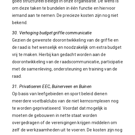
goed structureel belegd in onze organisatie. De wens is
om deze taken te bundelen in één functie en hiervoor
iemand aan te nemen. De precieze kosten zijn nog niet
bekend.
30. Verhoging budget griffie communicatie
Gezien de gewenste doorontwikkeling van de griffie en
de raad is het wenselijk en noodzakelijk om extra budget
vrij te maken. Hierbij kan gedacht worden aan de
doorontwikkeling van de raadscommunicatie, participatie
met de samenleving, ondersteuning en training van de
raad.
31. Privatiseren EEC, Buinerveen en Buinen
Op basis van leefgebieden en sport beleid dienen
meerdere voetbalclubs van de niet kerncomplexen nog
te worden geprivatiseerd. Voordat dat mogelijk is
moeten de gebouwen in nette staat worden
overgedragen of de verenigingen krijgen middelen om
zelf de werkzaamheden uit te voeren. De kosten zijn nog