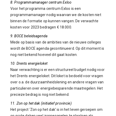
8. Programmamanager centrum Exloo
Voor het programma centrum Exloo is een
programmamanager nodig waarvan we de kosten niet
binnen de formatie op kunnen vangen. De verwachte
kosten voor 2023 bedragen € 18.000.
9. BOCE beleidsagenda
Mede op basis van de ambities van de nieuwe colleges
wordt de BOCE agenda gecontinueerd. Op dit moment is
nog niet bekend hoeveel dit gaat kosten.
10. Drents energieloket
Naar verwachting is er een structureel budget nodig voor
het Drents energieloket. Dit loket is bedoeld voor vragen
over o.a. de duurzaamheidslening en andere vragen van
particulieren over energiebesparende maatregelen. Het
precieze bedrag is nog niet bekend.
11. Zon op het dak (initiatief provincie)
Het project ‘Zon op het dak’ is in het leven geroepen om
op grote daken veel zonnepanelen te plaatsen als