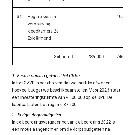
34
Hogere kosten
100.000
verbouwing
kleedkamers 2e
Exloërmond
Subtotaal:
786.000
746.000
1. Verkeersmaatregelen uit het GVVP
In het GVVP is beschreven dat we jaarlijks afwegen
hoeveel budget we beschikbaar stellen. Voor 2023 staat
een investeringsruimte van € 500.000 op de DPL. De
kapitaallasten bedragen € 37.500.
2. Budget dorpsbudgetten
In de begrotingsvergadering van de begroting 2022 is
een motie aangenomen om de dorpsbudgetten na