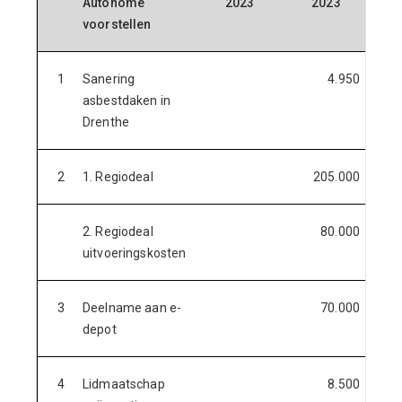
Autonome
2023
2023
voorstellen
1
Sanering
4.950
asbestdaken in
Drenthe
2
1. Regiodeal
205.000
2. Regiodeal
80.000
uitvoeringskosten
3
Deelname aan e-
70.000
depot
4
Lidmaatschap
8.500