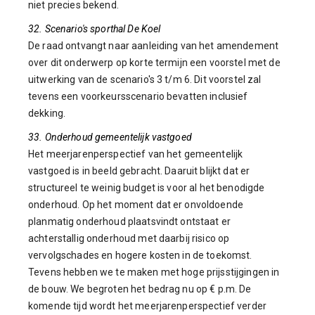
niet precies bekend.
32. Scenario's sporthal De Koel
De raad ontvangt naar aanleiding van het amendement
over dit onderwerp op korte termijn een voorstel met de
uitwerking van de scenario's 3 t/m 6. Dit voorstel zal
tevens een voorkeursscenario bevatten inclusief
dekking.
33. Onderhoud gemeentelijk vastgoed
Het meerjarenperspectief van het gemeentelijk
vastgoed is in beeld gebracht. Daaruit blijkt dat er
structureel te weinig budget is voor al het benodigde
onderhoud. Op het moment dat er onvoldoende
planmatig onderhoud plaatsvindt ontstaat er
achterstallig onderhoud met daarbij risico op
vervolgschades en hogere kosten in de toekomst.
Tevens hebben we te maken met hoge prijsstijgingen in
de bouw. We begroten het bedrag nu op € p.m. De
komende tijd wordt het meerjarenperspectief verder