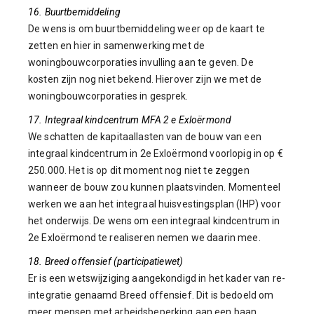
16. Buurtbemiddeling
De wens is om buurtbemiddeling weer op de kaart te
zetten en hier in samenwerking met de
woningbouwcorporaties invulling aan te geven. De
kosten zijn nog niet bekend. Hierover zijn we met de
woningbouwcorporaties in gesprek.
17. Integraal kindcentrum MFA 2
e
Exloërmond
We schatten de kapitaallasten van de bouw van een
integraal kindcentrum in 2e Exloërmond voorlopig in op €
250.000. Het is op dit moment nog niet te zeggen
wanneer de bouw zou kunnen plaatsvinden. Momenteel
werken we aan het integraal huisvestingsplan (IHP) voor
het onderwijs. De wens om een integraal kindcentrum in
2e Exloërmond te realiseren nemen we daarin mee.
18. Breed offensief (participatiewet)
Er is een wetswijziging aangekondigd in het kader van re-
integratie genaamd Breed offensief. Dit is bedoeld om
meer mensen met arbeidsbeperking aan een baan