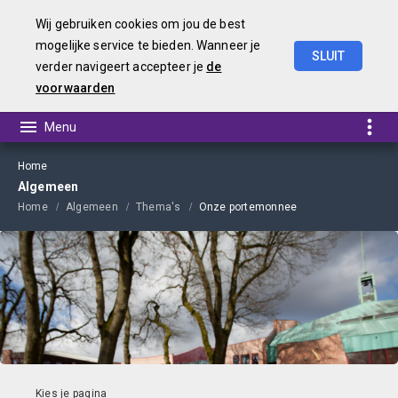
Wij gebruiken cookies om jou de best
mogelijke service te bieden. Wanneer je
SLUIT
verder navigeert accepteer je
de
Kadernota
2023
voorwaarden
Home
Algemeen
Home
Algemeen
Thema's
Onze portemonnee