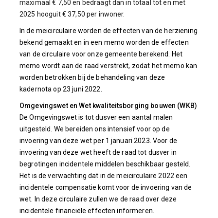
maximaal € 7,50 en bedraagt dan in totaal tot en met
2025 hooguit € 37,50 per inwoner.
In de meicirculaire worden de effecten van de herziening
bekend gemaakt en in een memo worden de effecten
van de circulaire voor onze gemeente berekend. Het
memo wordt aan de raad verstrekt, zodat het memo kan
worden betrokken bij de behandeling van deze
kadernota op 23 juni 2022.
Omgevingswet en Wet kwaliteitsborging bouwen (WKB)
De Omgevingswet is tot dusver een aantal malen
uitgesteld. We bereiden ons intensief voor op de
invoering van deze wet per 1 januari 2023. Voor de
invoering van deze wet heeft de raad tot dusver in
begrotingen incidentele middelen beschikbaar gesteld.
Het is de verwachting dat in de meicirculaire 2022 een
incidentele compensatie komt voor de invoering van de
wet. In deze circulaire zullen we de raad over deze
incidentele financiële effecten informeren.