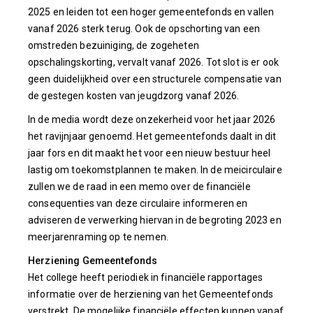
2025 en leiden tot een hoger gemeentefonds en vallen
vanaf 2026 sterk terug. Ook de opschorting van een
omstreden bezuiniging, de zogeheten
opschalingskorting, vervalt vanaf 2026. Tot slot is er ook
geen duidelijkheid over een structurele compensatie van
de gestegen kosten van jeugdzorg vanaf 2026.
In de media wordt deze onzekerheid voor het jaar 2026
het ravijnjaar genoemd. Het gemeentefonds daalt in dit
jaar fors en dit maakt het voor een nieuw bestuur heel
lastig om toekomstplannen te maken. In de meicirculaire
zullen we de raad in een memo over de financiële
consequenties van deze circulaire informeren en
adviseren de verwerking hiervan in de begroting 2023 en
meerjarenraming op te nemen.
Herziening Gemeentefonds
Het college heeft periodiek in financiële rapportages
informatie over de herziening van het Gemeentefonds
verstrekt. De mogelijke financiële effecten kunnen vanaf