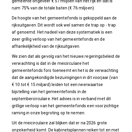
gemeente ongeveer € 57 miljoen van het rijk en dat is
ruim 75% van de totale baten (€ 76 miljoen).
De hoogte van het gemeentefonds is gekoppeld aan de
rijksuitgaven. Dit wordt ook wel samen de trap op - trap
af genoemd. Het nadeel van deze systematiek is een
zeer grillig verloop van het gemeentefonds en de
afhankelijkheid van de rijksuitgaven.
We zien dat als gevolg van het nieuwe regeringsbeleid de
verwachting is dat in de meicirculaire het
gemeentefonds fors toeneemt en het is de verwachting
dat de aangekondigde bezuinigingen in dit voorjaar (van
€ 10 tot € 15 miljard) leiden tot een neerwaartse
bijstelling van het gemeentefonds in de
septembercirculaire. Het advies is in verband met dit
grillige verloop van het gemeentefonds een voorzichtige
raming in onze begroting op te nemen.
Uit de meicirculaire zal blijken dat er na 2026 grote
onzekerheid komt. De kabinetsplannen reiken tot en met