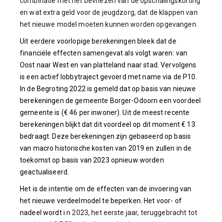
combinatie met het bevriezen van de opschalingskorting
en wat extra geld voor de jeugdzorg, dat de klappen van
het nieuwe model moeten kunnen worden opgevangen.
Uit eerdere voorlopige berekeningen bleek dat de
financiële effecten samengevat als volgt waren: van
Oost naar West en van platteland naar stad. Vervolgens
is een actief lobbytraject gevoerd met name via de P10.
In de Begroting 2022 is gemeld dat op basis van nieuwe
berekeningen de gemeente Borger-Odoorn een voordeel
gemeente is (€ 46 per inwoner). Uit de meest recente
berekeningen blijkt dat dit voordeel op dit moment € 13
bedraagt. Deze berekeningen zijn gebaseerd op basis
van macro historische kosten van 2019 en zullen in de
toekomst op basis van 2023 opnieuw worden
geactualiseerd.
Het is de intentie om de effecten van de invoering van
het nieuwe verdeelmodel te beperken. Het voor- of
nadeel wordt i
n 2023, het eerste jaar, teruggebracht tot