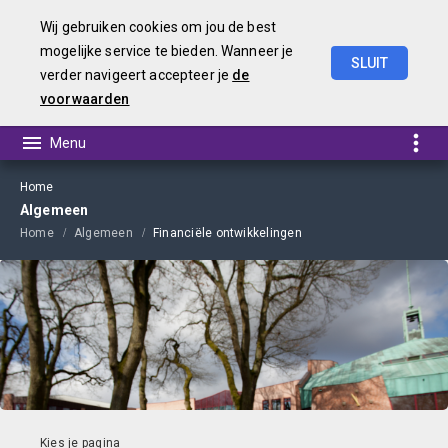
Wij gebruiken cookies om jou de best
mogelijke service te bieden. Wanneer je
SLUIT
verder navigeert accepteer je
de
Kadernota
2023
voorwaarden
Home
Algemeen
Home
Algemeen
Financiële ontwikkelingen